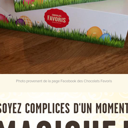
Photo provenant de la page Facebook des Chocolats Favoris