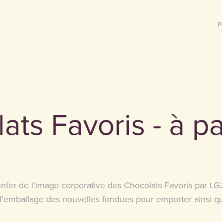
P
ts Favoris - à par
nfer de l'image corporative des Chocolats Favoris par LG2,
l'emballage des nouvelles fondues pour emporter ainsi qu