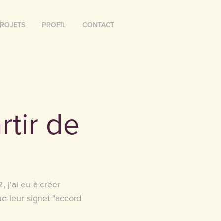
ROJETS
PROFIL
CONTACT
tir de 
 j'ai eu à créer
e leur signet "accord