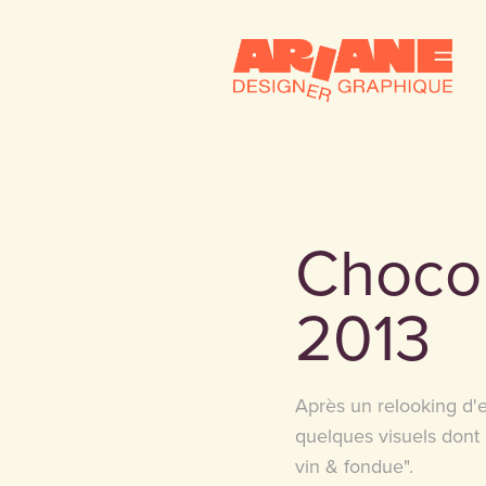
Chocola
2013
Après un relooking d'e
quelques visuels dont 
vin & fondue".